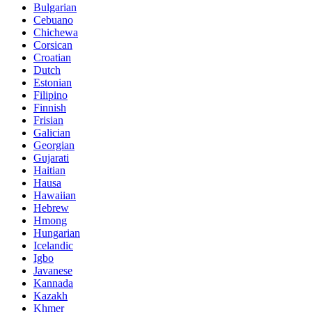
Bulgarian
Cebuano
Chichewa
Corsican
Croatian
Dutch
Estonian
Filipino
Finnish
Frisian
Galician
Georgian
Gujarati
Haitian
Hausa
Hawaiian
Hebrew
Hmong
Hungarian
Icelandic
Igbo
Javanese
Kannada
Kazakh
Khmer