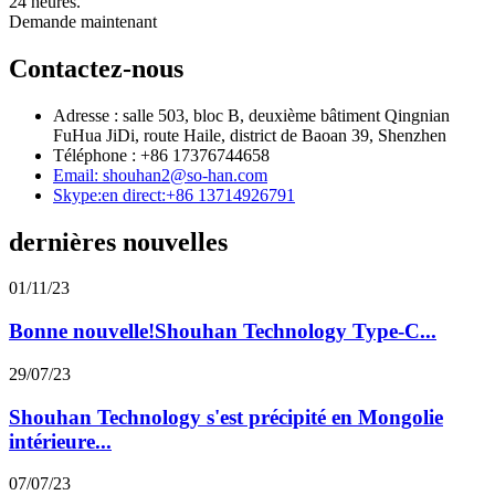
24 heures.
Demande maintenant
Contactez-nous
Adresse : salle 503, bloc B, deuxième bâtiment Qingnian
FuHua JiDi, route Haile, district de Baoan 39, Shenzhen
Téléphone : +86 17376744658
Email: shouhan2@so-han.com
Skype:en direct:+86 13714926791
dernières nouvelles
01/11/23
Bonne nouvelle!Shouhan Technology Type-C...
29/07/23
Shouhan Technology s'est précipité en Mongolie
intérieure...
07/07/23