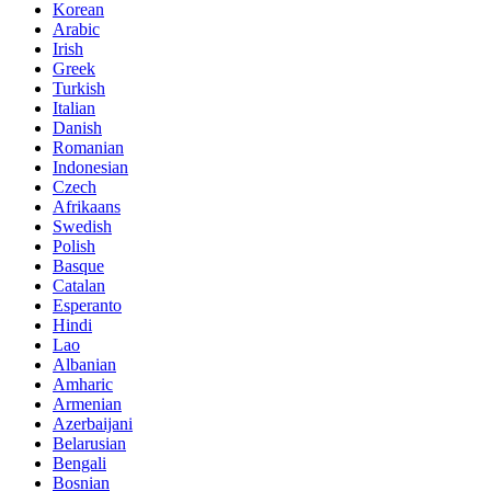
Korean
Arabic
Irish
Greek
Turkish
Italian
Danish
Romanian
Indonesian
Czech
Afrikaans
Swedish
Polish
Basque
Catalan
Esperanto
Hindi
Lao
Albanian
Amharic
Armenian
Azerbaijani
Belarusian
Bengali
Bosnian