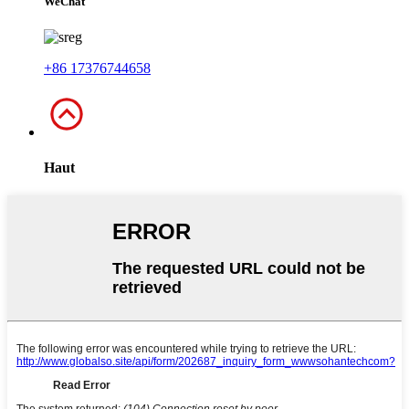
WeChat
+86 17376744658
Haut