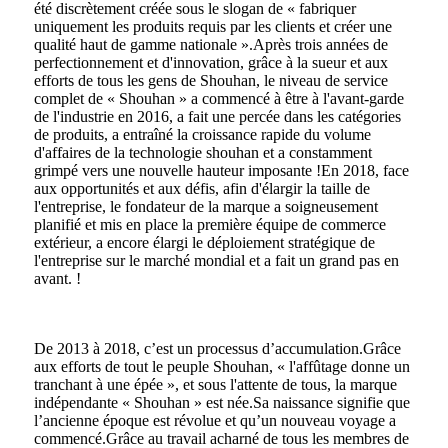
été discrètement créée sous le slogan de « fabriquer
uniquement les produits requis par les clients et créer une
qualité haut de gamme nationale ».Après trois années de
perfectionnement et d'innovation, grâce à la sueur et aux
efforts de tous les gens de Shouhan, le niveau de service
complet de « Shouhan » a commencé à être à l'avant-garde
de l'industrie en 2016, a fait une percée dans les catégories
de produits, a entraîné la croissance rapide du volume
d'affaires de la technologie shouhan et a constamment
grimpé vers une nouvelle hauteur imposante !En 2018, face
aux opportunités et aux défis, afin d'élargir la taille de
l'entreprise, le fondateur de la marque a soigneusement
planifié et mis en place la première équipe de commerce
extérieur, a encore élargi le déploiement stratégique de
l'entreprise sur le marché mondial et a fait un grand pas en
avant. !
De 2013 à 2018, c’est un processus d’accumulation.Grâce
aux efforts de tout le peuple Shouhan, « l'affûtage donne un
tranchant à une épée », et sous l'attente de tous, la marque
indépendante « Shouhan » est née.Sa naissance signifie que
l’ancienne époque est révolue et qu’un nouveau voyage a
commencé.Grâce au travail acharné de tous les membres de