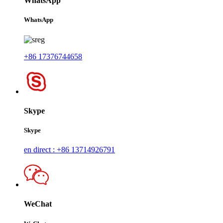
WhatsApp
WhatsApp
+86 17376744658
Skype
Skype
en direct : +86 13714926791
WeChat