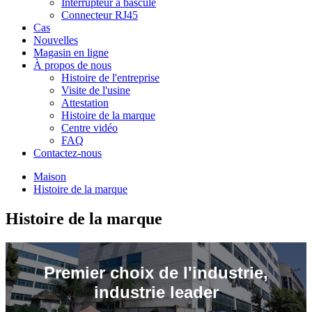
Interrupteur à bascule
Connecteur RJ45
Cas
Nouvelles
Magasin en ligne
À propos de nous
Histoire de l'entreprise
Visite de l'usine
Attestation
Histoire de la marque
Centre vidéo
FAQ
Contactez-nous
Maison
Histoire de la marque
Histoire de la marque
Premier choix de l'industrie,
industrie leader