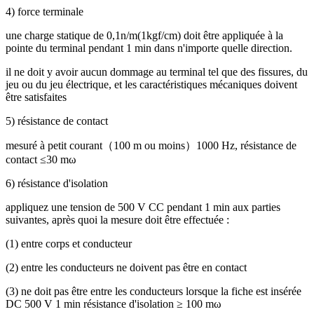
4) force terminale
une charge statique de 0,1n/m(1kgf/cm) doit être appliquée à la
pointe du terminal pendant 1 min dans n'importe quelle direction.
il ne doit y avoir aucun dommage au terminal tel que des fissures, du
jeu ou du jeu électrique, et les caractéristiques mécaniques doivent
être satisfaites
5) résistance de contact
mesuré à petit courant
（
100 m ou moins
）
1000 Hz, résistance de
contact ≤30 mω
6) résistance d'isolation
appliquez une tension de 500 V CC pendant 1 min aux parties
suivantes, après quoi la mesure doit être effectuée :
(1) entre corps et conducteur
(2) entre les conducteurs ne doivent pas être en contact
(3) ne doit pas être entre les conducteurs lorsque la fiche est insérée
DC 500 V 1 min résistance d'isolation ≥ 100 mω