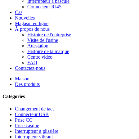
Interrupteur à bascule
Connecteur RJ45
Cas
Nouvelles
Magasin en ligne
À propos de nous
Histoire de l'entreprise
Visite de l'usine
Attestation
Histoire de la marque
Centre vidéo
FAQ
Contactez-nous
Maison
Des produits
Catégories
Changement de tact
Connecteur USB
Prise CC
Prise casque
Interrupteur à glissière
Interrupteur vibrant