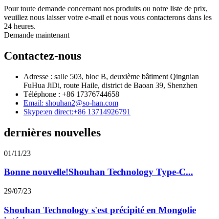
Pour toute demande concernant nos produits ou notre liste de prix,
veuillez nous laisser votre e-mail et nous vous contacterons dans les
24 heures.
Demande maintenant
Contactez-nous
Adresse : salle 503, bloc B, deuxième bâtiment Qingnian
FuHua JiDi, route Haile, district de Baoan 39, Shenzhen
Téléphone : +86 17376744658
Email: shouhan2@so-han.com
Skype:en direct:+86 13714926791
dernières nouvelles
01/11/23
Bonne nouvelle!Shouhan Technology Type-C...
29/07/23
Shouhan Technology s'est précipité en Mongolie