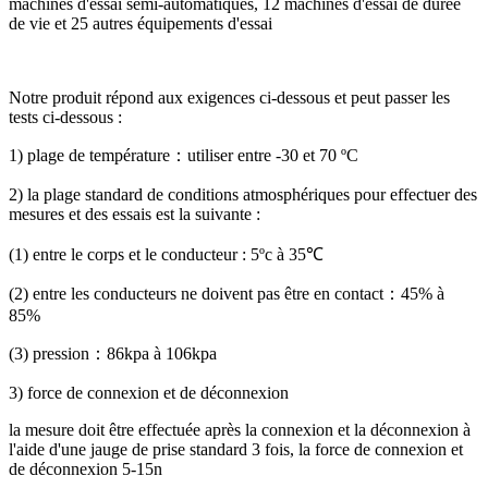
machines d'essai semi-automatiques, 12 machines d'essai de durée
de vie et 25 autres équipements d'essai
Notre produit répond aux exigences ci-dessous et peut passer les
tests ci-dessous :
1) plage de température
：
utiliser entre -30 et 70 ºC
2) la plage standard de conditions atmosphériques pour effectuer des
mesures et des essais est la suivante :
(1) entre le corps et le conducteur : 5ºc à 35℃
(2) entre les conducteurs ne doivent pas être en contact
：
45% à
85%
(3) pression
：
86kpa à 106kpa
3) force de connexion et de déconnexion
la mesure doit être effectuée après la connexion et la déconnexion à
l'aide d'une jauge de prise standard 3 fois, la force de connexion et
de déconnexion 5-15n