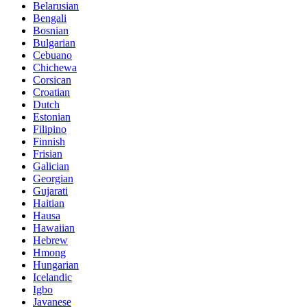
Belarusian
Bengali
Bosnian
Bulgarian
Cebuano
Chichewa
Corsican
Croatian
Dutch
Estonian
Filipino
Finnish
Frisian
Galician
Georgian
Gujarati
Haitian
Hausa
Hawaiian
Hebrew
Hmong
Hungarian
Icelandic
Igbo
Javanese