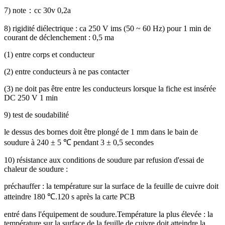
7) note
：
cc 30v 0,2a
8) rigidité diélectrique : ca 250 V ims (50 ~ 60 Hz) pour 1 min de
courant de déclenchement : 0,5 ma
(1) entre corps et conducteur
(2) entre conducteurs à ne pas contacter
(3) ne doit pas être entre les conducteurs lorsque la fiche est insérée
DC 250 V 1 min
9) test de soudabilité
le dessus des bornes doit être plongé de 1 mm dans le bain de
soudure à 240 ± 5 ℃ pendant 3 ± 0,5 secondes
10) résistance aux conditions de soudure par refusion d'essai de
chaleur de soudure :
préchauffer : la température sur la surface de la feuille de cuivre doit
atteindre 180 ℃.120 s après la carte PCB
entré dans l'équipement de soudure.Température la plus élevée : la
température sur la surface de la feuille de cuivre doit atteindre la