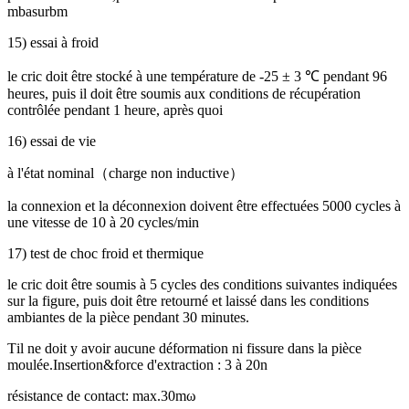
mbasurbm
15) essai à froid
le cric doit être stocké à une température de -25 ± 3 ℃ pendant 96
heures, puis il doit être soumis aux conditions de récupération
contrôlée pendant 1 heure, après quoi
16) essai de vie
à l'état nominal
（
charge non inductive
）
la connexion et la déconnexion doivent être effectuées 5000 cycles à
une vitesse de 10 à 20 cycles/min
17) test de choc froid et thermique
le cric doit être soumis à 5 cycles des conditions suivantes indiquées
sur la figure, puis doit être retourné et laissé dans les conditions
ambiantes de la pièce pendant 30 minutes
.
T
il ne doit y avoir aucune déformation ni fissure dans la pièce
moulée.Insertion
&
force d'extraction : 3 à 20n
résistance de contact: max.30mω