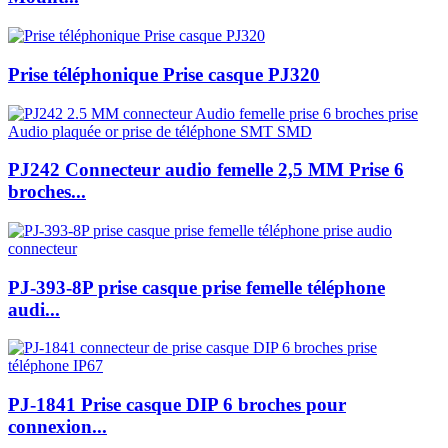
Prise téléphonique Prise casque PJ320
PJ242 Connecteur audio femelle 2,5 MM Prise 6
broches...
PJ-393-8P prise casque prise femelle téléphone
audi...
PJ-1841 Prise casque DIP 6 broches pour
connexion...