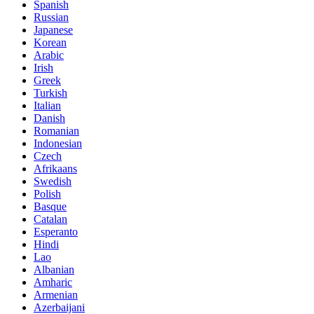
Spanish
Russian
Japanese
Korean
Arabic
Irish
Greek
Turkish
Italian
Danish
Romanian
Indonesian
Czech
Afrikaans
Swedish
Polish
Basque
Catalan
Esperanto
Hindi
Lao
Albanian
Amharic
Armenian
Azerbaijani