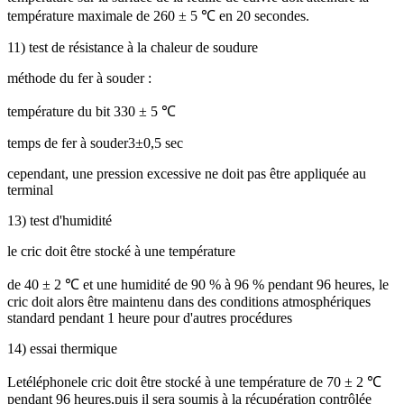
température maximale de 260 ± 5 ℃ en 20 secondes.
11) test de résistance à la chaleur de soudure
méthode du fer à souder :
température du bit 330 ± 5 ℃
temps de fer à souder3±0,5 sec
cependant, une pression excessive ne doit pas être appliquée au
terminal
13) test d'humidité
le cric doit être stocké à une température
de 40 ± 2 ℃ et une humidité de 90 % à 96 % pendant 96 heures, le
cric doit alors être maintenu dans des conditions atmosphériques
standard pendant 1 heure pour d'autres procédures
14) essai thermique
Le
téléphone
le cric doit être stocké à une température de 70 ± 2 ℃
pendant 96 heures
,
puis il sera soumis à la récupération contrôlée