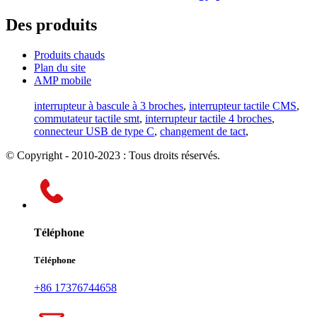
Des produits
Produits chauds
Plan du site
AMP mobile
interrupteur à bascule à 3 broches
,
interrupteur tactile CMS
,
commutateur tactile smt
,
interrupteur tactile 4 broches
,
connecteur USB de type C
,
changement de tact
,
© Copyright - 2010-2023 : Tous droits réservés.
Téléphone
Téléphone
+86 17376744658