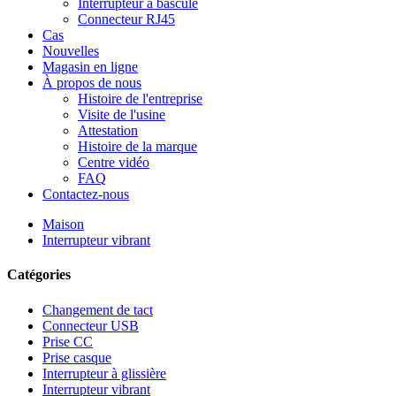
Interrupteur à bascule
Connecteur RJ45
Cas
Nouvelles
Magasin en ligne
À propos de nous
Histoire de l'entreprise
Visite de l'usine
Attestation
Histoire de la marque
Centre vidéo
FAQ
Contactez-nous
Maison
Interrupteur vibrant
Catégories
Changement de tact
Connecteur USB
Prise CC
Prise casque
Interrupteur à glissière
Interrupteur vibrant