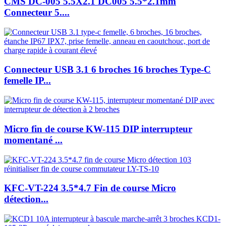
CMS DC-005 5.5X2.1 DC005 5.5*2.1mm
Connecteur 5....
Connecteur USB 3.1 6 broches 16 broches Type-C
femelle IP...
Micro fin de course KW-115 DIP interrupteur
momentané ...
KFC-VT-224 3.5*4.7 Fin de course Micro
détection...