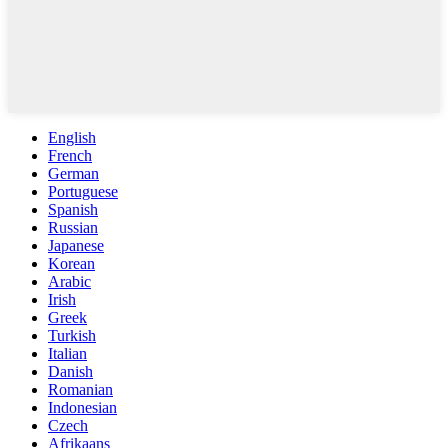
English
French
German
Portuguese
Spanish
Russian
Japanese
Korean
Arabic
Irish
Greek
Turkish
Italian
Danish
Romanian
Indonesian
Czech
Afrikaans