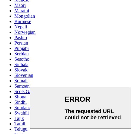
Maori
Marathi
Mongolian
Burmese
Nepali
Norwegian
Pashto
Persian
Punjabi
Serbian
Sesotho
Sinhala
Slovak
Slovenian
Somali
Samoan
Scots Gaelic
Shona
Sindhi
Sundanese
Swahili
Tajik
Tamil
Telugu