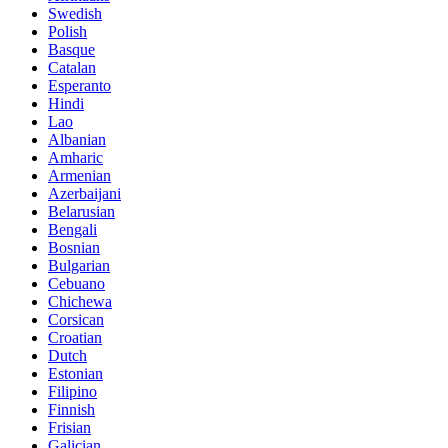
Swedish
Polish
Basque
Catalan
Esperanto
Hindi
Lao
Albanian
Amharic
Armenian
Azerbaijani
Belarusian
Bengali
Bosnian
Bulgarian
Cebuano
Chichewa
Corsican
Croatian
Dutch
Estonian
Filipino
Finnish
Frisian
Galician