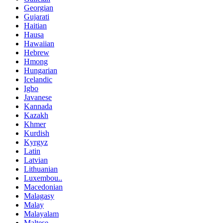
Georgian
Gujarati
Haitian
Hausa
Hawaiian
Hebrew
Hmong
Hungarian
Icelandic
Igbo
Javanese
Kannada
Kazakh
Khmer
Kurdish
Kyrgyz
Latin
Latvian
Lithuanian
Luxembou..
Macedonian
Malagasy
Malay
Malayalam
Maltese