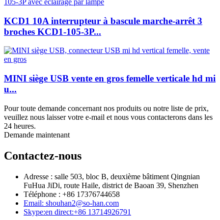
KCD1 10A interrupteur à bascule marche-arrêt 3
broches KCD1-105-3P...
MINI siège USB vente en gros femelle verticale hd mi
u...
Pour toute demande concernant nos produits ou notre liste de prix,
veuillez nous laisser votre e-mail et nous vous contacterons dans les
24 heures.
Demande maintenant
Contactez-nous
Adresse : salle 503, bloc B, deuxième bâtiment Qingnian
FuHua JiDi, route Haile, district de Baoan 39, Shenzhen
Téléphone : +86 17376744658
Email: shouhan2@so-han.com
Skype:en direct:+86 13714926791