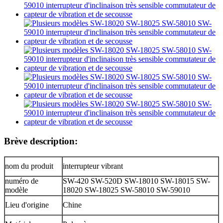
Brève description:
nom du produit
interrupteur vibrant
numéro de
SW-420 SW-520D SW-18010 SW-18015 SW-
modèle
18020 SW-18025 SW-58010 SW-59010
Lieu d'origine
Chine